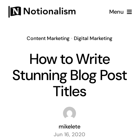
Skip
Menu
to
content
Content Marketing
•
Digital Marketing
How to Write
Stunning Blog Post
Titles
mikelete
Jun 16, 2020