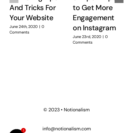
And Tricks For
to Get More
Your Website
Engagement
on Instagram
June 24th, 2020
|
0
Comments
June 23rd, 2020
|
0
Comments
© 2023 • Notionalism
info@notionalism.com
1