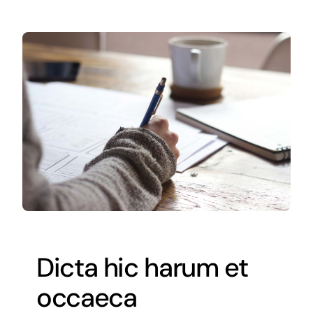
Dicta hic harum et
occaeca